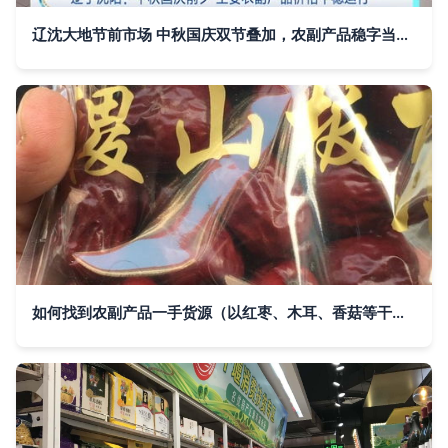
辽沈大地节前市场 中秋国庆双节叠加，农副产品稳字当头运行记
如何找到农副产品一手货源（以红枣、木耳、香菇等干货为例）