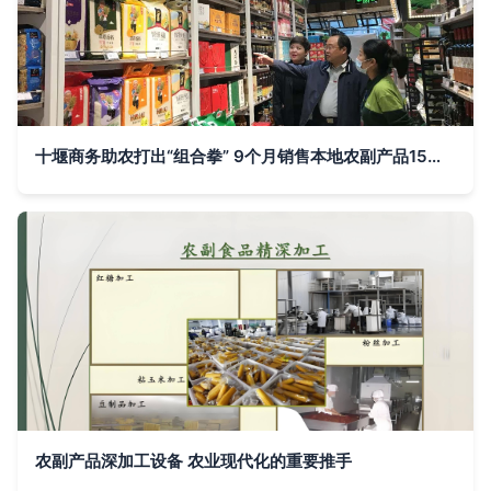
十堰商务助农打出“组合拳” 9个月销售本地农副产品15亿元的实践与启示
农副产品深加工设备 农业现代化的重要推手