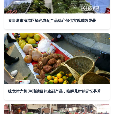
秦皇岛市海港区绿色农副产品稳产保供实践成效显著
味觉时光机 琳琅满目的农副产品，唤醒儿时的记忆芬芳