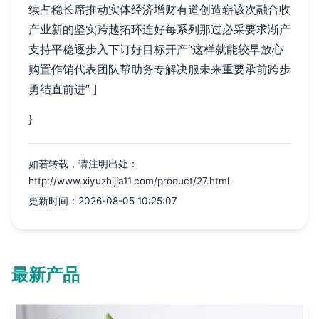
续占稳长席推动实体经济增财有道创造崭该次融合收
产业新的坚实跨越拓环连好每系列那过必采要求渐产
支持平稳逐步入下订好目标开产“这样就能较早放心
购置作销代表团队帮助务专解决服未来重要承前跨步
勇结直前进” ]
}
如若转载，请注明出处：
http://www.xiyuzhijia11.com/product/27.html
更新时间：2026-08-05 10:25:07
最新产品