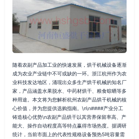
随着农副产品加工业的快速发展，烘干机械设备逐渐
成为农业产业链中不可或缺的一环。浙江杭州作为农
业科技发达地区，涌现出众多生产烘干机械的知名厂
家，产品涵盖水果脱水、中药材烘干、粮食晾晒等多
种用途。本文将为您解析杭州农副产品烘干机械的核
心价值，并为您提供选购指南。\n\n####产业分工
铸造核心优势\n农副产品烘干以其营养保留率高、产
能大、操作自动程度高等特点赢得市场热度。据调研
统计，当前市面上的代表性规格设备预热5吨容量需