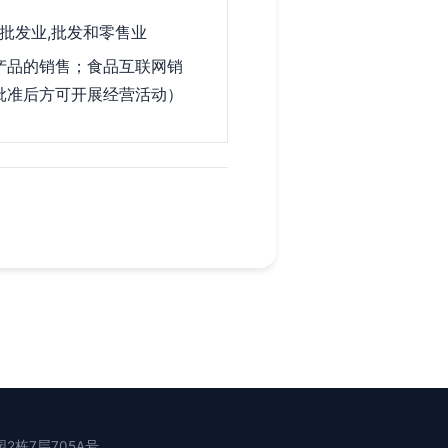
,批发业,批发和零售业
产品的销售；食品互联网销
批准后方可开展经营活动）
栋7层705A号