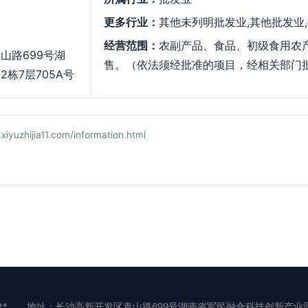
更多行业：
其他未列明批发业,其他批发业
经营范围：
农副产品、食品、初级食用农
山路699号湖
售。（依法须经批准的项目，经相关部门
栋7层705A号
ijia11.com/information.html
**
地址：长沙高新开发区青山路699号湖南省军民融合科技创新产业园2