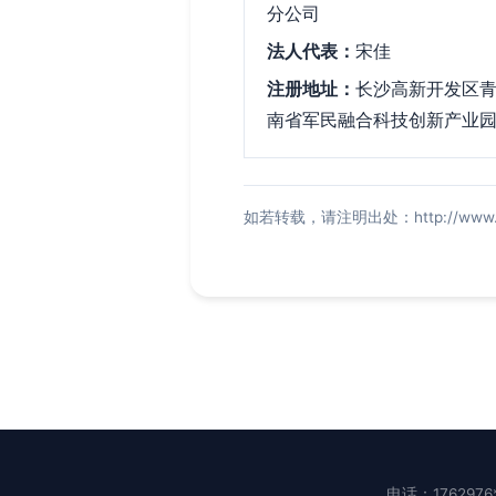
分公司
法人代表：
宋佳
注册地址：
长沙高新开发区青
南省军民融合科技创新产业园2
如若转载，请注明出处：http://www.xiyuzh
电话：1762976