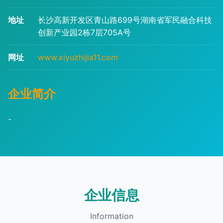
地址
长沙高新开发区青山路699号湖南省军民融合科技
创新产业园2栋7层705A号
网址
www.xiyuzhijia11.com
企业简介
-
企业信息
Information