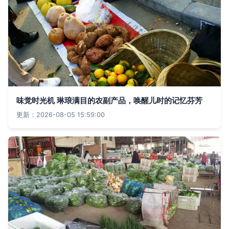
味觉时光机 琳琅满目的农副产品，唤醒儿时的记忆芬芳
更新：2026-08-05 15:59:00