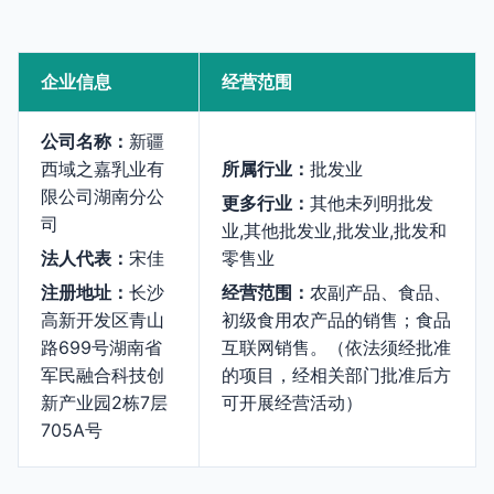
企业信息
经营范围
公司名称：
新疆
西域之嘉乳业有
所属行业：
批发业
限公司湖南分公
更多行业：
其他未列明批发
司
业,其他批发业,批发业,批发和
法人代表：
宋佳
零售业
注册地址：
长沙
经营范围：
农副产品、食品、
高新开发区青山
初级食用农产品的销售；食品
路699号湖南省
互联网销售。（依法须经批准
军民融合科技创
的项目，经相关部门批准后方
新产业园2栋7层
可开展经营活动）
705A号