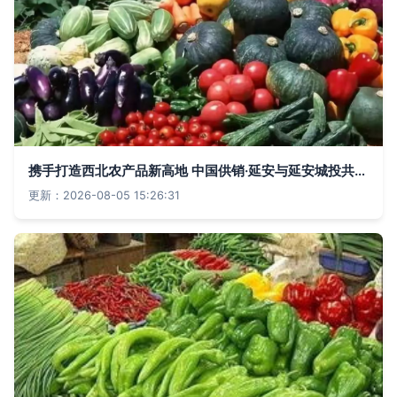
携手打造西北农产品新高地 中国供销·延安与延安城投共筑集散中心
更新：2026-08-05 15:26:31