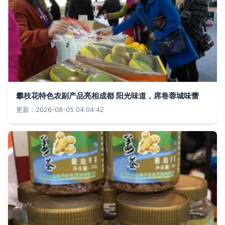
攀枝花特色农副产品亮相成都 阳光味道，席卷蓉城味蕾
更新：2026-08-05 04:04:42