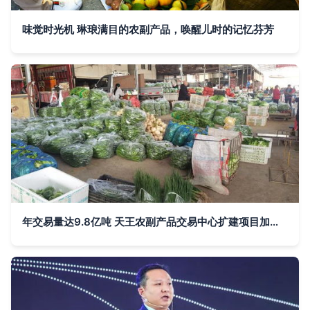
味觉时光机 琳琅满目的农副产品，唤醒儿时的记忆芬芳
年交易量达9.8亿吨 天王农副产品交易中心扩建项目加速推进