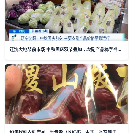
辽沈大地节前市场 中秋国庆双节叠加，农副产品稳字当头运行记
如何找到农副产品一手货源（以红枣、木耳、香菇等干货为例）