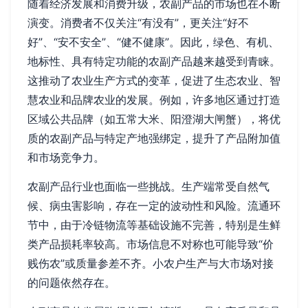
随着经济发展和消费升级，农副产品的市场也在不断
演变。消费者不仅关注“有没有”，更关注“好不
好”、“安不安全”、“健不健康”。因此，绿色、有机、
地标性、具有特定功能的农副产品越来越受到青睐。
这推动了农业生产方式的变革，促进了生态农业、智
慧农业和品牌农业的发展。例如，许多地区通过打造
区域公共品牌（如五常大米、阳澄湖大闸蟹），将优
质的农副产品与特定产地强绑定，提升了产品附加值
和市场竞争力。
农副产品行业也面临一些挑战。生产端常受自然气
候、病虫害影响，存在一定的波动性和风险。流通环
节中，由于冷链物流等基础设施不完善，特别是生鲜
类产品损耗率较高。市场信息不对称也可能导致“价
贱伤农”或质量参差不齐。小农户生产与大市场对接
的问题依然存在。