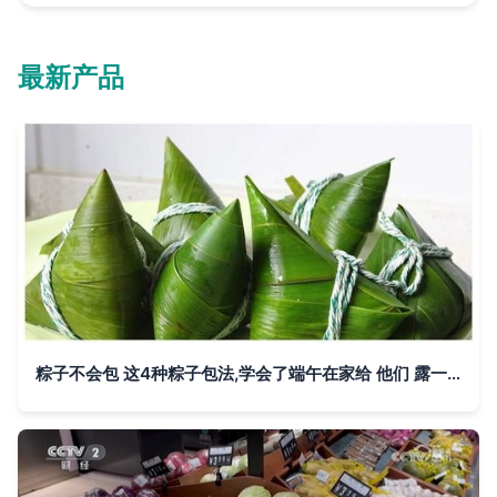
最新产品
粽子不会包 这4种粽子包法,学会了端午在家给 他们 露一手