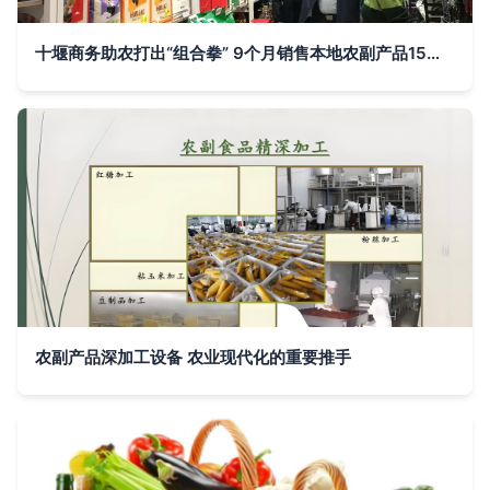
十堰商务助农打出“组合拳” 9个月销售本地农副产品15亿元的实践与启示
农副产品深加工设备 农业现代化的重要推手