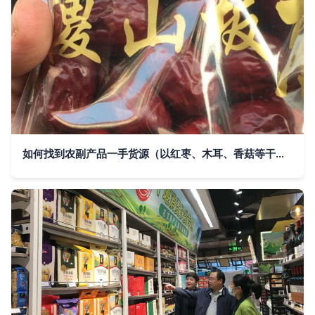
如何找到农副产品一手货源（以红枣、木耳、香菇等干货为例）