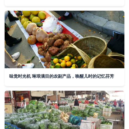
味觉时光机 琳琅满目的农副产品，唤醒儿时的记忆芬芳