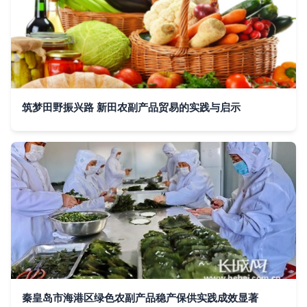
筑梦田野振兴路 新田农副产品贸易的实践与启示
秦皇岛市海港区绿色农副产品稳产保供实践成效显著