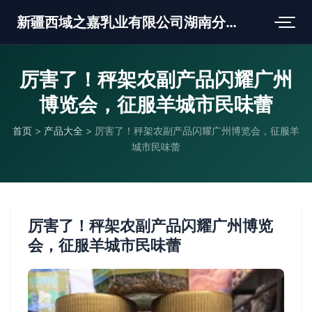
新疆西域之嘉乳业有限公司湖南分公司
厉害了！秤架农副产品闪耀广州
博览会，征服羊城市民味蕾
首页
>
产品大全
>
厉害了！秤架农副产品闪耀广州博览会，征服羊
城市民味蕾
厉害了！秤架农副产品闪耀广州博览
会，征服羊城市民味蕾