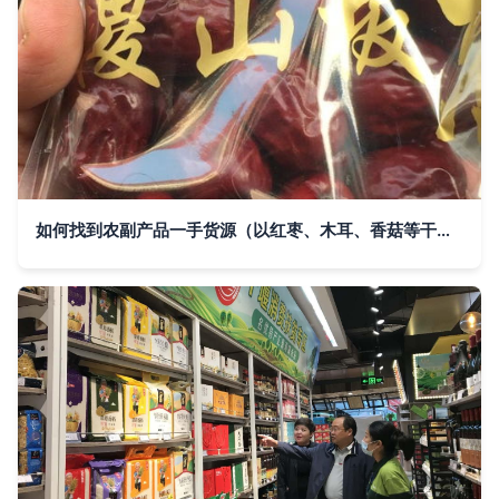
如何找到农副产品一手货源（以红枣、木耳、香菇等干货为例）