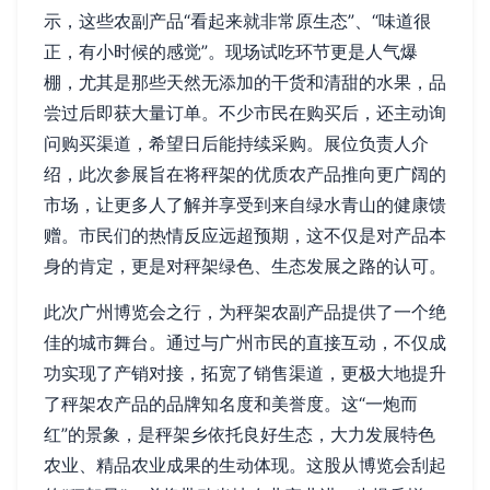
示，这些农副产品“看起来就非常原生态”、“味道很
正，有小时候的感觉”。现场试吃环节更是人气爆
棚，尤其是那些天然无添加的干货和清甜的水果，品
尝过后即获大量订单。不少市民在购买后，还主动询
问购买渠道，希望日后能持续采购。展位负责人介
绍，此次参展旨在将秤架的优质农产品推向更广阔的
市场，让更多人了解并享受到来自绿水青山的健康馈
赠。市民们的热情反应远超预期，这不仅是对产品本
身的肯定，更是对秤架绿色、生态发展之路的认可。
此次广州博览会之行，为秤架农副产品提供了一个绝
佳的城市舞台。通过与广州市民的直接互动，不仅成
功实现了产销对接，拓宽了销售渠道，更极大地提升
了秤架农产品的品牌知名度和美誉度。这“一炮而
红”的景象，是秤架乡依托良好生态，大力发展特色
农业、精品农业成果的生动体现。这股从博览会刮起