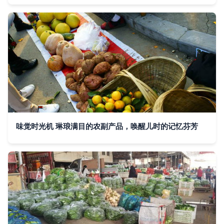
味觉时光机 琳琅满目的农副产品，唤醒儿时的记忆芬芳