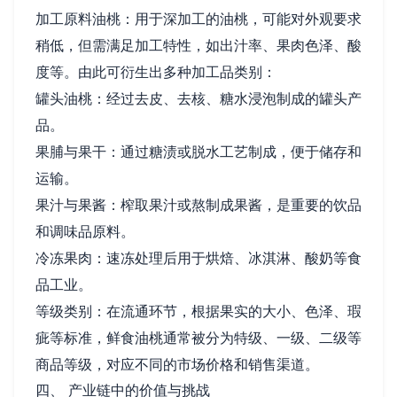
加工原料油桃：用于深加工的油桃，可能对外观要求
稍低，但需满足加工特性，如出汁率、果肉色泽、酸
度等。由此可衍生出多种加工品类别：
罐头油桃：经过去皮、去核、糖水浸泡制成的罐头产
品。
果脯与果干：通过糖渍或脱水工艺制成，便于储存和
运输。
果汁与果酱：榨取果汁或熬制成果酱，是重要的饮品
和调味品原料。
冷冻果肉：速冻处理后用于烘焙、冰淇淋、酸奶等食
品工业。
等级类别：在流通环节，根据果实的大小、色泽、瑕
疵等标准，鲜食油桃通常被分为特级、一级、二级等
商品等级，对应不同的市场价格和销售渠道。
四、 产业链中的价值与挑战