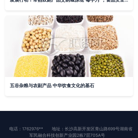
五谷杂粮与农副产品 中华饮食文化的基石
电话：1762976**
地址：长沙高新开发区青山路699号湖南省
军民融合科技创新产业园2栋7层705A号