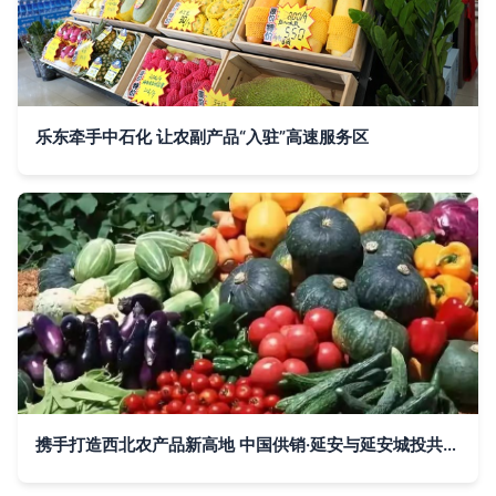
乐东牵手中石化 让农副产品“入驻”高速服务区
携手打造西北农产品新高地 中国供销·延安与延安城投共筑集散中心