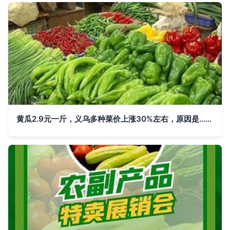
黄瓜2.9元一斤，义乌多种菜价上涨30%左右，原因是……