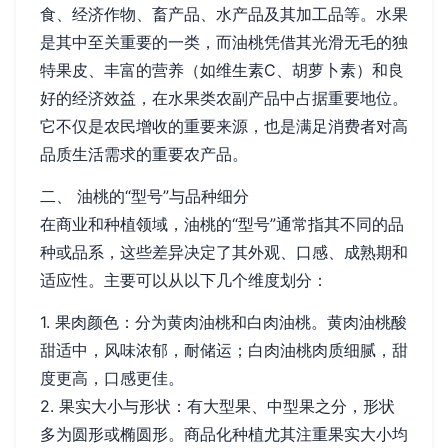
食、经济作物、畜产品、水产品及其加工品等。水果
是其中至关重要的一类，而油桃凭借其光滑无毛的独
特果皮、丰富的营养（如维生素C、胡萝卜素）和良
好的经济效益，在水果类农副产品中占据重要地位。
它不仅是农民增收的重要来源，也是满足消费者对高
品质生活需求的重要农产品。
二、 油桃的“型号”与品种细分
在商业和种植领域，油桃的“型号”通常指其不同的品
种或品系，这些差异决定了其外观、口感、成熟期和
适应性。主要可以从以下几个维度划分：
1. 果肉颜色：分为黄肉油桃和白肉油桃。黄肉油桃酸
甜适中，风味浓郁，耐储运；白肉油桃肉质细腻，甜
度更高，口感更佳。
2. 果实大小与形状：有大型果、中型果之分，形状
多为圆形或椭圆形。商品化种植尤其注重果实大小均