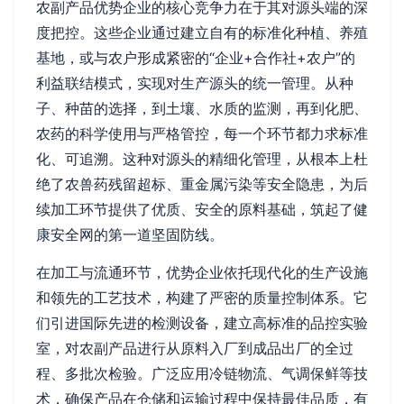
农副产品优势企业的核心竞争力在于其对源头端的深
度把控。这些企业通过建立自有的标准化种植、养殖
基地，或与农户形成紧密的“企业+合作社+农户”的
利益联结模式，实现对生产源头的统一管理。从种
子、种苗的选择，到土壤、水质的监测，再到化肥、
农药的科学使用与严格管控，每一个环节都力求标准
化、可追溯。这种对源头的精细化管理，从根本上杜
绝了农兽药残留超标、重金属污染等安全隐患，为后
续加工环节提供了优质、安全的原料基础，筑起了健
康安全网的第一道坚固防线。
在加工与流通环节，优势企业依托现代化的生产设施
和领先的工艺技术，构建了严密的质量控制体系。它
们引进国际先进的检测设备，建立高标准的品控实验
室，对农副产品进行从原料入厂到成品出厂的全过
程、多批次检验。广泛应用冷链物流、气调保鲜等技
术，确保产品在仓储和运输过程中保持最佳品质，有