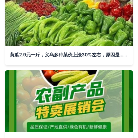
黄瓜2.9元一斤，义乌多种菜价上涨30%左右，原因是……