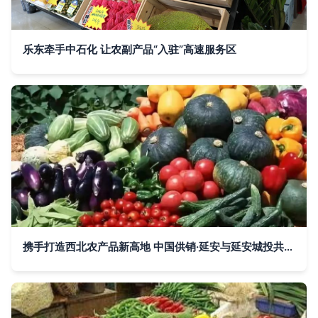
乐东牵手中石化 让农副产品“入驻”高速服务区
携手打造西北农产品新高地 中国供销·延安与延安城投共筑集散中心