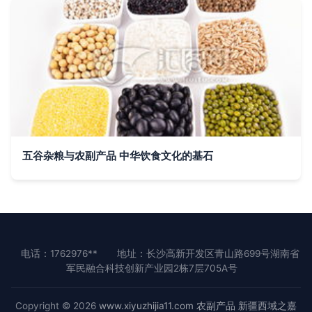
五谷杂粮与农副产品 中华饮食文化的基石
电话：1762976**
地址：长沙高新开发区青山路699号湖南省
军民融合科技创新产业园2栋7层705A号
Copyright © 2026
www.xiyuzhijia11.com
农副产品
新疆西域之嘉