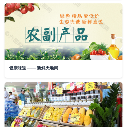
健康味道 —— 新鲜天地间