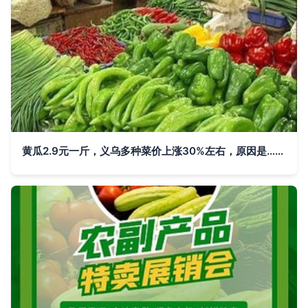
黄瓜2.9元一斤，义乌多种菜价上涨30%左右，原因是……