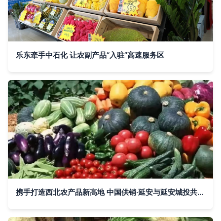
乐东牵手中石化 让农副产品“入驻”高速服务区
携手打造西北农产品新高地 中国供销·延安与延安城投共筑集散中心