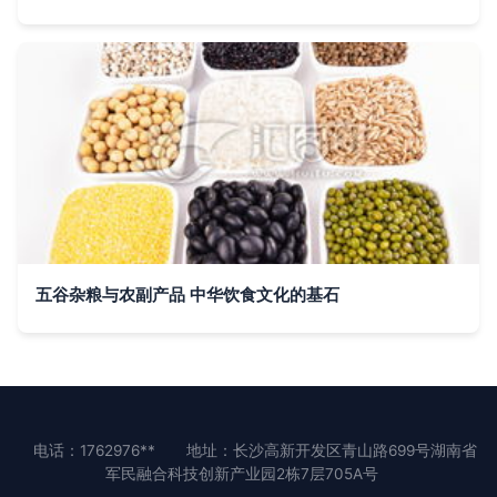
五谷杂粮与农副产品 中华饮食文化的基石
电话：1762976**
地址：长沙高新开发区青山路699号湖南省
军民融合科技创新产业园2栋7层705A号