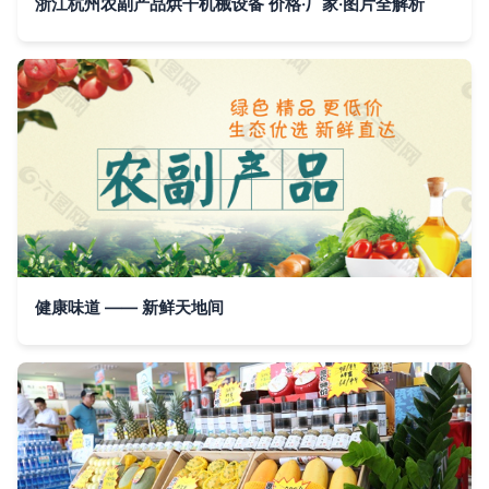
浙江杭州农副产品烘干机械设备 价格·厂家·图片全解析
健康味道 —— 新鲜天地间